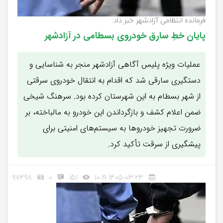
فرمانده انتظامی آزادشهر خبر داد:
پایان خطِ سارق خودروی بسطامی در آزادشهر
عملیات ویژه پلیس آگاهی آزادشهر منجر به شناسایی و
دستگیری سارقی شد که اقدام به انتقال خودروی سرقتی
از شهر بسطام به این شهرستان کرده بود. سرهنگ شیخی
ضمن اعلام کشف و بازگرداندن این خودرو به مالباخته، بر
ضرورت تجهیز خودروها به سیستم‌های امنیتی برای
پیشگیری از سرقت تأکید کرد.
97498
0
151
1405-03-24 10:19