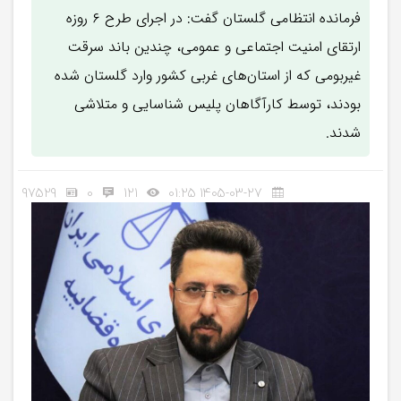
فرمانده انتظامی گلستان گفت: در اجرای طرح ۶ روزه
ارتقای امنیت اجتماعی و عمومی، چندین باند سرقت
غیربومی که از استان‌های غربی کشور وارد گلستان شده
بودند، توسط کارآگاهان پلیس شناسایی و متلاشی
شدند.
97529
0
121
1405-03-27 01:25