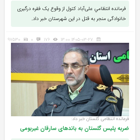
فرمانده انتظامي علی‌آباد کتول از وقوع یک فقره درگیری
خانوادگی منجر به قتل در این شهرستان خبر داد.
97530
0
176
1405-03-27 13:00
فرمانده انتظامی گلستان خبر داد:
ضربه پلیس گلستان به باندهای سارقان غیربومی