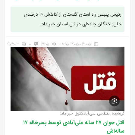
رئیس پلیس راه استان گلستان از کاهش 10 درصدی
جان‌باختگان جاده‌ای در این استان خبر داد.
97602
0
325
1405-04-05 08:15
فرمانده انتظامی علی‌آبادکتول خبر داد:
قتل جوان ۲۷ ساله علی‌آبادی توسط پسرخاله ۱۷
ساله‌اش