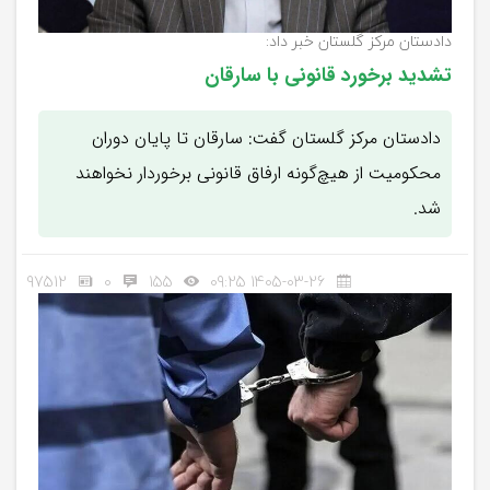
دادستان مرکز گلستان خبر داد:
تشدید برخورد قانونی با سارقان
دادستان مرکز گلستان گفت: سارقان تا پایان دوران
محکومیت از هیچ‌گونه ارفاق قانونی برخوردار نخواهند
شد.
97512
0
155
1405-03-26 09:25