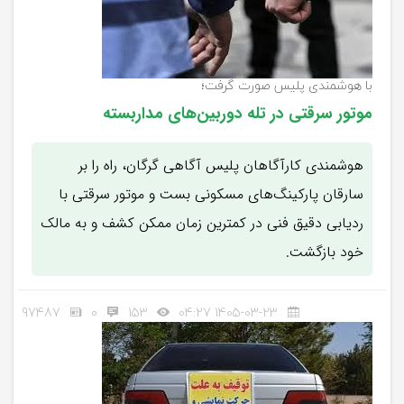
با هوشمندی پلیس صورت گرفت؛
موتور سرقتی در تله دوربین‌های مداربسته
هوشمندی کارآگاهان پلیس آگاهی گرگان، راه را بر
سارقان پارکینگ‌های مسکونی بست و موتور سرقتی با
ردیابی دقیق فنی در کمترین زمان ممکن کشف و به مالک
خود بازگشت.
97487
0
153
1405-03-23 04:27