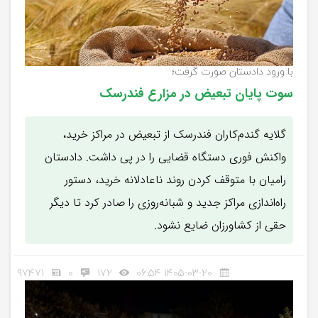
با ورود دادستان صورت گرفت؛
سوت پایان تبعیض در مزارع فندرسک
گلایه گندم‌کاران فندرسک از تبعیض در مراکز خرید،
واکنش فوری دستگاه قضایی را در پی داشت. دادستان
رامیان با متوقف کردن روند ناعادلانه خرید، دستور
راه‌اندازی مراکز جدید و شبانه‌روزی را صادر کرد تا دیگر
حقی از کشاورزان ضایع نشود.
97471
0
172
1405-03-20 06:54