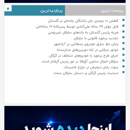
پربحث ترین
پربازدیدترین
کاهش ۱۰ درصدی جان باختگان جاده‌ای در گلستان
قتل جوان ۲۷ ساله علی‌آبادی توسط پسرخاله ۱۷ ساله‌اش
ضربه پلیس گلستان به باندهای سارقان غیربومی
تشدید برخورد قانونی با سارقان
پایان خطِ سارق خودروی بسطامی در آزادشهر
موتور سرقتی در تله دوربین‌های مداربسته
اجرای طرح برخورد با خودروهای متخلف در گرگان
سارقان اموال مدارس آق‌قلا در تور پلیس گرفتار شدند
سوت پایان تبعیض در مزارع فندرسک
دستبند پلیس گرگان بر دستان سارقان سمند